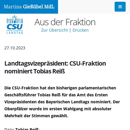
Martina
Gießübel MdL
Aus der Fraktion
Zur Übersicht
|
Drucken
27.10.2023
Landtagsvizepräsident: CSU-Fraktion
nominiert Tobias Reiß
Die CSU-Fraktion hat den bisherigen parlamentarischen
Geschäftsführer Tobias Reiß für das Amt des Ersten
Vizepräsidenten des Bayerischen Landtags nominiert. Der
Oberpfälzer wurde im ersten Wahlgang mit absoluter
Mehrheit der Stimmen gewählt.
Dazu
Tobias Reiß
: