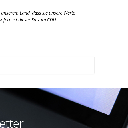
n unserem Land, dass sie unsere Werte
ofern ist dieser Satz im CDU-
etter