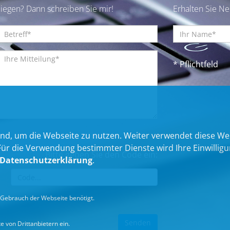
iegen? Dann schreiben Sie mir!
Erhalten Sie N
* Pflichtfeld
nd, um die Webseite zu nutzen. Weiter verwendet diese We
 die Verwendung bestimmter Dienste wird Ihre Einwilligung 
Bitte geben Sie den Code ein:
Datenschutzerklärung
.
Gebrauch der Webseite benötigt.
 von Drittanbietern ein.