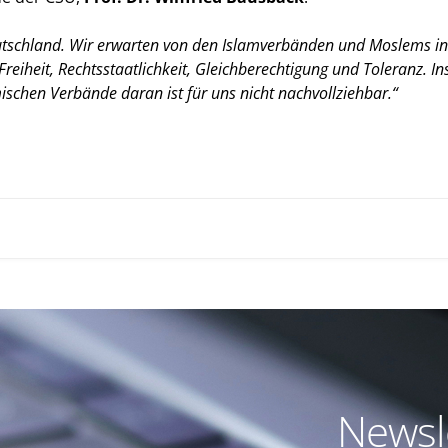
Deutschland. Wir erwarten von den Islamverbänden und Moslems i
eiheit, Rechtsstaatlichkeit, Gleichberechtigung und Toleranz. Ins
ischen Verbände daran ist für uns nicht nachvollziehbar.“
Newsl