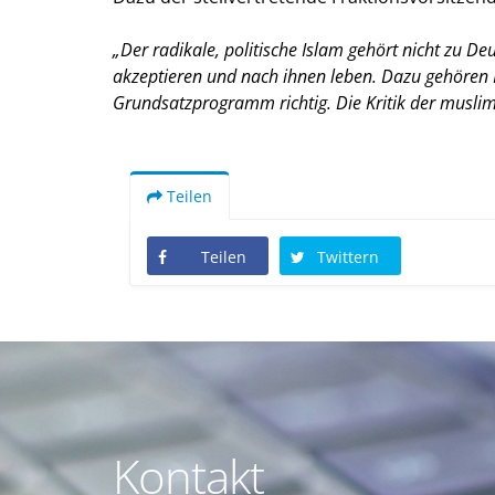
Der radikale, politische Islam gehört nicht zu 
akzeptieren und nach ihnen leben. Dazu gehören Fr
Grundsatzprogramm richtig. Die Kritik der muslim
Teilen
Teilen
Twittern
Kontakt