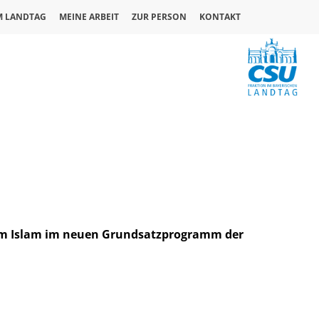
M LANDTAG
MEINE ARBEIT
ZUR PERSON
KONTAKT
 zum Islam im neuen Grundsatzprogramm der