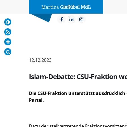
Martina
Gießübel MdL
12.12.2023
Islam-Debatte: CSU-Fraktion we
Die CSU-Fraktion unterstützt ausdrücklic
Partei.
Dazu der stellvertretende Fraktionsvorsitzen