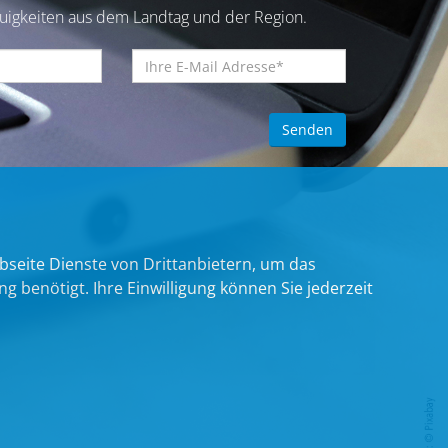
euigkeiten aus dem Landtag und der Region.
bseite Dienste von Drittanbietern, um das
benötigt. Ihre Einwilligung können Sie jederzeit