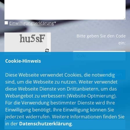
Einwilligungserklärung
*
Bitte geben Sie den Code
ein:
Cookie-Hinweis
* Pflichtfeld
Diese Webseite verwendet Cookies, die notwendig
sind, um die Webseite zu nutzen. Weiter verwendet
diese Webseite Dienste von Drittanbietern, um das
Webangebot zu verbessern (Website-Optmierung).
Newsletter
Für die Verwendung bestimmter Dienste wird Ihre
Einwilligung benötigt. Ihre Einwilligung können Sie
Erhalten Sie Neuigkeiten aus dem Landtag und der Region.
jederzeit widerrufen. Weitere Informationen finden Sie
in der
Datenschutzerklärung
.