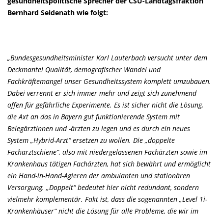
gesundheitspolitische Sprecher der CSU-Landtagsfraktion
Bernhard Seidenath wie folgt:
Bundesgesundheitsminister Karl Lauterbach versucht unter dem
Deckmantel Qualität, demografischer Wandel und
Fachkräftemangel unser Gesundheitssystem komplett umzubauen.
Dabei verrennt er sich immer mehr und zeigt sich zunehmend
offen für gefährliche Experimente. Es ist sicher nicht die Lösung,
die Axt an das in Bayern gut funktionierende System mit
Belegärztinnen und -ärzten zu legen und es durch ein neues
System „Hybrid-Arzt“ ersetzen zu wollen. Die „doppelte
Facharztschiene“, also mit niedergelassenen Fachärzten sowie im
Krankenhaus tätigen Fachärzten, hat sich bewährt und ermöglicht
ein Hand-in-Hand-Agieren der ambulanten und stationären
Versorgung. „Doppelt“ bedeutet hier nicht redundant, sondern
vielmehr komplementär. Fakt ist, dass die sogenannten „Level 1i-
Krankenhäuser“ nicht die Lösung für alle Probleme, die wir im