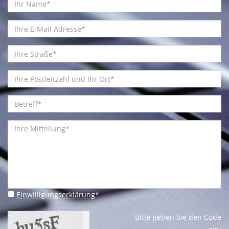
Einwilligungserklärung
*
Bitte geben Sie den Code