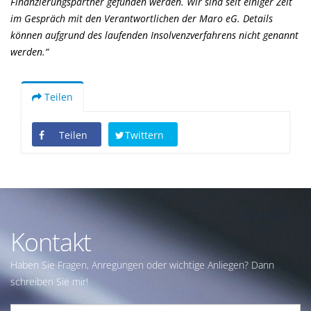
Finanzierungspartner gefunden werden. Wir sind seit einiger Zeit
im Gespräch mit den Verantwortlichen der Maro eG. Details
können aufgrund des laufenden Insolvenzverfahrens nicht genannt
werden.“
Teilen
Teilen
Twittern
Kontakt
Haben Sie Fragen, Anregungen oder wichtige Anliegen? Dann
schreiben Sie mir!