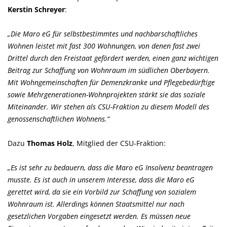
Kerstin Schreyer
:
Die Maro eG für selbstbestimmtes und nachbarschaftliches
Wohnen leistet mit fast 300 Wohnungen, von denen fast zwei
Drittel durch den Freistaat gefördert werden, einen ganz wichtigen
Beitrag zur Schaffung von Wohnraum im südlichen Oberbayern.
Mit Wohngemeinschaften für Demenzkranke und Pflegebedürftige
sowie Mehrgenerationen-Wohnprojekten stärkt sie das soziale
Miteinander. Wir stehen als CSU-Fraktion zu diesem Modell des
genossenschaftlichen Wohnens.“
Dazu
Thomas Holz
, Mitglied der CSU-Fraktion:
Es ist sehr zu bedauern, dass die Maro eG Insolvenz beantragen
musste. Es ist auch in unserem Interesse, dass die Maro eG
gerettet wird, da sie ein Vorbild zur Schaffung von sozialem
Wohnraum ist. Allerdings können Staatsmittel nur nach
gesetzlichen Vorgaben eingesetzt werden. Es müssen neue