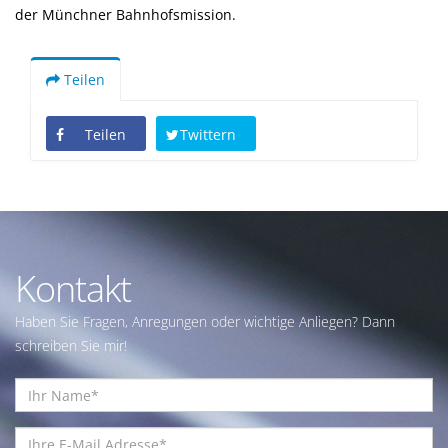
der Münchner Bahnhofsmission.
Teilen
Teilen
Twittern
Kontakt
Haben Sie Fragen, Anregungen oder wichtige Anliegen? Dann
schreiben Sie mir!