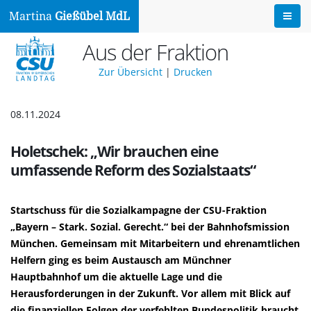
Martina
Gießübel MdL
Aus der Fraktion
Zur Übersicht
|
Drucken
08.11.2024
Holetschek: „Wir brauchen eine
umfassende Reform des Sozialstaats“
Startschuss für die Sozialkampagne der CSU-Fraktion
Bayern – Stark. Sozial. Gerecht.“ bei der Bahnhofsmission
München. Gemeinsam mit Mitarbeitern und ehrenamtlichen
Helfern ging es beim Austausch am Münchner
Hauptbahnhof um die aktuelle Lage und die
Herausforderungen in der Zukunft. Vor allem mit Blick auf
die finanziellen Folgen der verfehlten Bundespolitik braucht