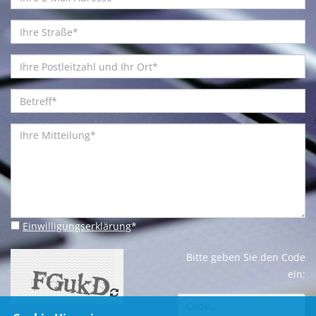
Einwilligungserklärung
*
Bitte geben Sie den Code
ein: