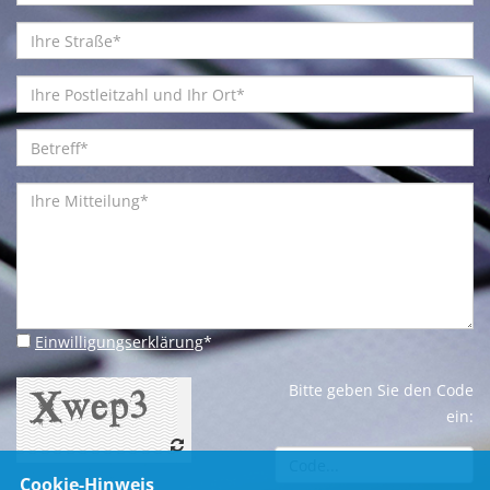
Einwilligungserklärung
*
Bitte geben Sie den Code
ein:
Cookie-Hinweis