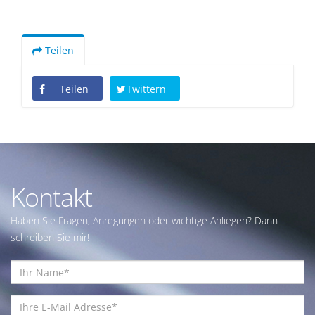
Teilen
Teilen
Twittern
Kontakt
Haben Sie Fragen, Anregungen oder wichtige Anliegen? Dann
schreiben Sie mir!