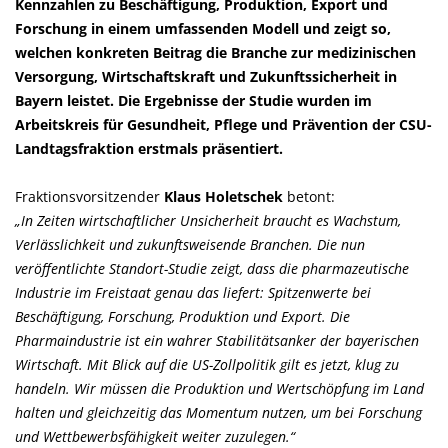
Kennzahlen zu Beschäftigung, Produktion, Export und
Forschung in einem umfassenden Modell und zeigt so,
welchen konkreten Beitrag die Branche zur medizinischen
Versorgung, Wirtschaftskraft und Zukunftssicherheit in
Bayern leistet. Die Ergebnisse der Studie wurden im
Arbeitskreis für Gesundheit, Pflege und Prävention der CSU-
Landtagsfraktion erstmals präsentiert.
Fraktionsvorsitzender
Klaus Holetschek
betont:
In Zeiten wirtschaftlicher Unsicherheit braucht es Wachstum,
Verlässlichkeit und zukunftsweisende Branchen. Die nun
veröffentlichte Standort-Studie zeigt, dass die pharmazeutische
Industrie im Freistaat genau das liefert: Spitzenwerte bei
Beschäftigung, Forschung, Produktion und Export. Die
Pharmaindustrie ist ein wahrer Stabilitätsanker der bayerischen
Wirtschaft. Mit Blick auf die US-Zollpolitik gilt es jetzt, klug zu
handeln. Wir müssen die Produktion und Wertschöpfung im Land
halten und gleichzeitig das Momentum nutzen, um bei Forschung
und Wettbewerbsfähigkeit weiter zuzulegen.“