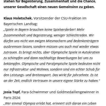
stehen für Begeisterung, Zusammenhalt und die Chance,
unserer Gesellschaft einen neuen Gemeinsinn zu geben.
Klaus Holetschek,
Vorsitzender der CSU-Fraktion im
Bayerischen Landtag:
Spiele in Bayern brauchen keine Spielverderber! Mehr
Zusammenhalt und Begeisterung, weniger Schlechtreden. Wir
dürfen uns nicht von ewigen Miesmachern und Bedenkenträgern
ausbremsen lassen, sondern müssen uns auch mal wieder etwas
zutrauen. Es bringt nichts, über Olympische Spiele in Autokratien
zu schimpfen und dann nachhaltige Bewerbungen bei uns zu
bekämpfen. Olympische und Paralympische Spiele bedeuten nicht
nur Infrastruktur und Wohnen, sondern sind ein echter Schub für
den Leistungs- und Breitensport. Das wirkt für Jahrzehnte. Es ist
an der Zeit, endlich Vertrauen in unsere eigene Stärke zu haben.“
Josia Topf,
Para-Schwimmer und Goldmedaillengewinner in
Paris 2024:
Wer einmal Olympia erlebt hat, erinnert sich daran ein Leben