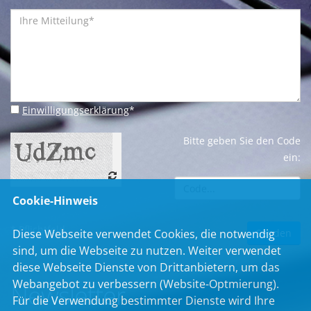
Einwilligungserklärung
*
Bitte geben Sie den Code
ein:
Cookie-Hinweis
* Pflichtfeld
Diese Webseite verwendet Cookies, die notwendig
sind, um die Webseite zu nutzen. Weiter verwendet
diese Webseite Dienste von Drittanbietern, um das
Webangebot zu verbessern (Website-Optmierung).
Newsletter
Für die Verwendung bestimmter Dienste wird Ihre