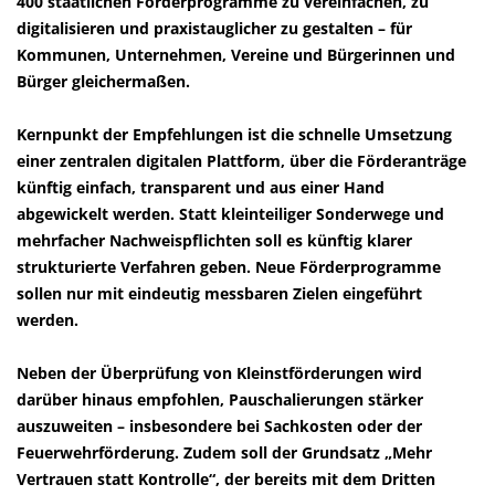
400 staatlichen Förderprogramme zu vereinfachen, zu
digitalisieren und praxistauglicher zu gestalten – für
Kommunen, Unternehmen, Vereine und Bürgerinnen und
Bürger gleichermaßen.
Kernpunkt der Empfehlungen ist die schnelle Umsetzung
einer zentralen digitalen Plattform, über die Förderanträge
künftig einfach, transparent und aus einer Hand
abgewickelt werden. Statt kleinteiliger Sonderwege und
mehrfacher Nachweispflichten soll es künftig klarer
strukturierte Verfahren geben. Neue Förderprogramme
sollen nur mit eindeutig messbaren Zielen eingeführt
werden.
Neben der Überprüfung von Kleinstförderungen wird
darüber hinaus empfohlen, Pauschalierungen stärker
auszuweiten – insbesondere bei Sachkosten oder der
Feuerwehrförderung. Zudem soll der Grundsatz „Mehr
Vertrauen statt Kontrolle“, der bereits mit dem Dritten